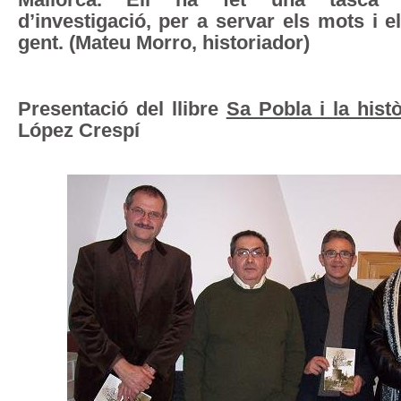
Mallorca. Ell ha fet una tasca 
d’investigació, per a servar els mots i 
gent. (Mateu Morro, historiador)
Presentació del llibre
Sa Pobla i la histò
López Crespí