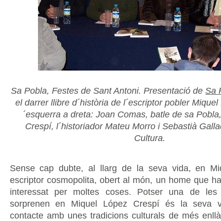
Sa Pobla, Festes de Sant Antoni. Presentació de
Sa P
el darrer llibre d´història de l´escriptor pobler Mique
´esquerra a dreta: Joan Comas, batle de sa Pobla
Crespí, l´historiador Mateu Morro i Sebastià Galla
Cultura.
Sense cap dubte, al llarg de la seva vida, en Mi
escriptor cosmopolita, obert al món, un home que ha 
interessat per moltes coses. Potser una de le
sorprenen en Miquel López Crespí és la seva vol
contacte amb unes tradicions culturals de més enllà 