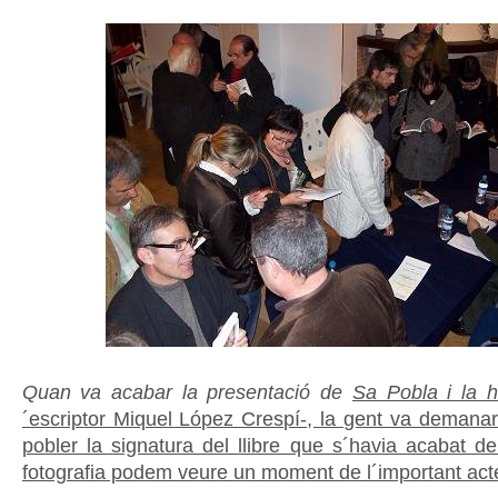
Quan va acabar la presentació de
Sa Pobla i la hi
´escriptor Miquel López Crespí-, la gent va demanar
pobler la signatura del llibre que s´havia acabat de
fotografia podem veure un moment de l´important acte