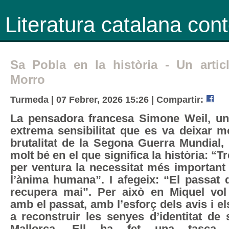
Literatura catalana co
Sa Pobla en la història - Un arti
Morro
Turmeda | 07 Febrer, 2026 15:26 |
Compartir:
La pensadora francesa Simone Weil, u
extrema sensibilitat que es va deixar m
brutalitat de la Segona Guerra Mundial,
molt bé en el que significa la història: “T
per ventura la necessitat més important
l’ànima humana”. I afegeix: “El passat 
recupera mai”. Per això en Miquel vol 
amb el passat, amb l’esforç dels avis i el
a reconstruir les senyes d’identitat de