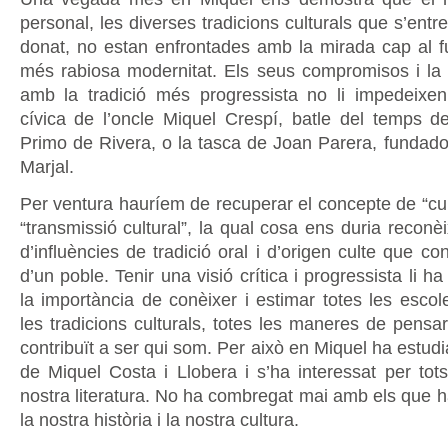
personal, les diverses tradicions culturals que s’entr
donat, no estan enfrontades amb la mirada cap al fut
més rabiosa modernitat. Els seus compromisos i la s
amb la tradició més progressista no li impedeixen
cívica de l’oncle Miquel Crespí, batle del temps d
Primo de Rivera, o la tasca de Joan Parera, fundador
Marjal.
Per ventura hauríem de recuperar el concepte de “cul
“transmissió cultural”, la qual cosa ens duria reconèix
d’influències de tradició oral i d’origen culte que co
d’un poble. Tenir una visió crítica i progressista li h
la importància de conèixer i estimar totes les escoles
les tradicions culturals, totes les maneres de pensa
contribuït a ser qui som. Per això en Miquel ha estudiat
de Miquel Costa i Llobera i s’ha interessat per tots
nostra literatura. No ha combregat mai amb els que h
la nostra història i la nostra cultura.