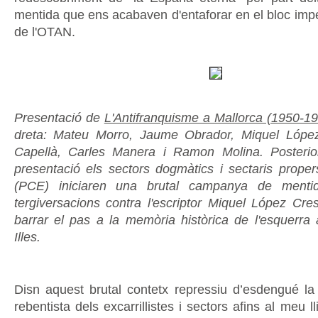
mentida que ens acabaven d'entaforar en el bloc imper
de l'OTAN.
Presentació de
L'Antifranquisme a Mallorca (1950-1
dreta: Mateu Morro, Jaume Obrador, Miquel López
Capellà, Carles Manera i Ramon Molina. Posteri
presentació els sectors dogmàtics i sectaris propers
(PCE) iniciaren una brutal campanya de mentid
tergiversacions contra l'escriptor Miquel López Cre
barrar el pas a la memòria històrica de l'esquerra a
Illes.
Disn aquest brutal contetx repressiu d’esdengué l
rebentista dels excarrillistes i sectors afins al meu 