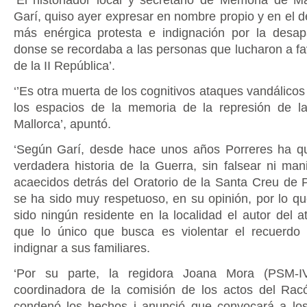
Garí, quiso ayer expresar en nombre propio y en el de
más enérgica protesta e indignación por la desap
donse se recordaba a las personas que lucharon a fav
de la II República’.
‘’Es otra muerta de los cognitivos ataques vandálico
los espacios de la memoria de la represión de la
Mallorca’, apuntó.
‘Según Garí, desde hace unos años Porreres ha qu
verdadera historia de la Guerra, sin falsear ni man
acaecidos detrás del Oratorio de la Santa Creu de 
se ha sido muy respetuoso, en su opinión, por lo q
sido ningún residente en la localidad el autor del a
que lo único que busca es violentar el recuerdo 
indignar a sus familiares.
‘Por su parte, la regidora Joana Mora (PSM-IV
coordinadora de la comisión de los actos del Rac
condenó los hechos i anunció que convocará a lo