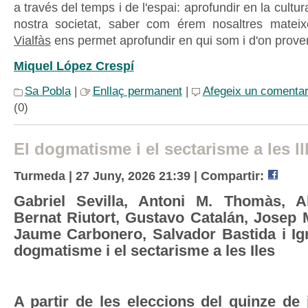
a través del temps i de l'espai: aprofundir en la cultura 
nostra societat, saber com érem nosaltres mateix
Vialfàs
ens permet aprofundir en qui som i d'on prove
Miquel López Crespí
Sa Pobla
|
Enllaç permanent
|
Afegeix un comentar
(0)
El dogmatisme i el sectarisme a les Il
Turmeda | 27 Juny, 2026 21:39 |
Compartir:
Gabriel Sevilla, Antoni M. Thomàs, A
Bernat Riutort, Gustavo Catalán, Josep 
Jaume Carbonero, Salvador Bastida i Ign
dogmatisme i el sectarisme a les Iles
A partir de les eleccions del quinze de