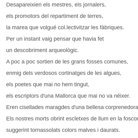
Desapareixien els mestres, els jornalers,
els promotors del repartiment de terres,
la marea que volgué col.lectivitzar les fàbriques.
Per un instant vaig pensar que havia fet
un descobriment arqueològic.
A poc a poc sortien de les grans fosses comunes,
enmig dels verdosos cortinatges de les algues,
els poetes que mai no hem tingut,
els escriptors d'una Mallorca que mai no va néixer.
Eren cisellades maragdes d'una bellesa corprenedora
Els nostres morts obrint escletxes de llum en la foscor
suggerint tornassolats colors malves i daurats.