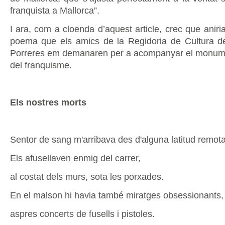
franquista a Mallorca”.
I ara, com a cloenda d’aquest article, crec que anir
poema que els amics de la Regidoria de Cultura d
Porreres em demanaren per a acompanyar el monume
del franquisme.
Els nostres morts
Sentor de sang m'arribava des d'alguna latitud remota
Els afusellaven enmig del carrer,
al costat dels murs, sota les porxades.
En el malson hi havia també miratges obsessionants,
aspres concerts de fusells i pistoles.