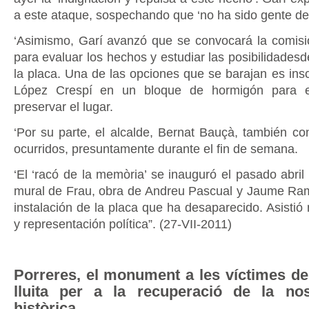
a este ataque, sospechando que ‘no ha sido gente de
‘Asimismo, Garí avanzó que se convocará la comisi
para evaluar los hechos y estudiar las posibilidadesd
la placa. Una de las opciones que se barajan es insc
López Crespí en un bloque de hormigón para e
preservar el lugar.
‘Por su parte, el alcalde, Bernat Bauçà, también c
ocurridos, presuntamente durante el fin de semana.
‘El ‘racó de la memòria’ se inauguró el pasado abril 
mural de Frau, obra de Andreu Pascual y Jaume Ra
instalación de la placa que ha desaparecido. Asistió
y representación política”. (27-VII-2011)
Porreres, el monument a les víctimes del
lluita per a la recuperació de la no
històrica