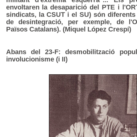
militant d'extrema esquerra"... Els 
envoltaren la desaparició del PTE i l'OR
sindicats, la CSUT i el SU) són diferent
de desintegració, per exemple, de l'
Països Catalans). (Miquel López Crespí)
Abans del 23-F: desmobilització popul
involucionisme (i II)