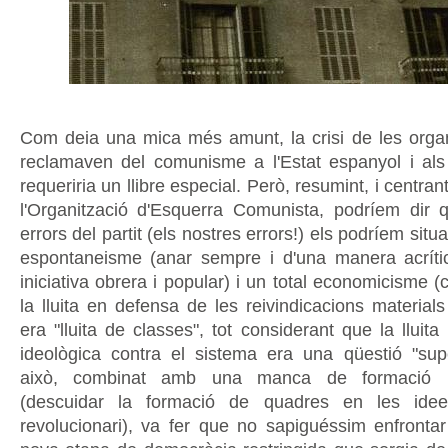
Com deia una mica més amunt, la crisi de les orga
reclamaven del comunisme a l'Estat espanyol i al
requeriria un llibre especial. Però, resumint, i centra
l'Organització d'Esquerra Comunista, podríem dir q
errors del partit (els nostres errors!) els podríem sit
espontaneisme (anar sempre i d'una manera acríti
iniciativa obrera i popular) i un total economicisme
la lluita en defensa de les reivindicacions materials
era "lluita de classes", tot considerant que la lluita c
ideològica contra el sistema era una qüestió "super
això, combinat amb una manca de formació p
(descuidar la formació de quadres en les ide
revolucionari), va fer que no sapiguéssim enfrontar