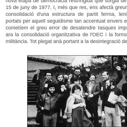
nova etapa de democràcia restringida que sorgia de 
15 de juny de 1977. I, més que res, ens afectà gre
consolidació d'una estructura de partit ferma, leni
portats per aquell seguidisme tan accentuat envers e
cometíem el greu error de desatendre tasques imp
ara la consolidació organitzativa de l'OEC i la forma
militància. Tot plegat anà portant a la desintegració d