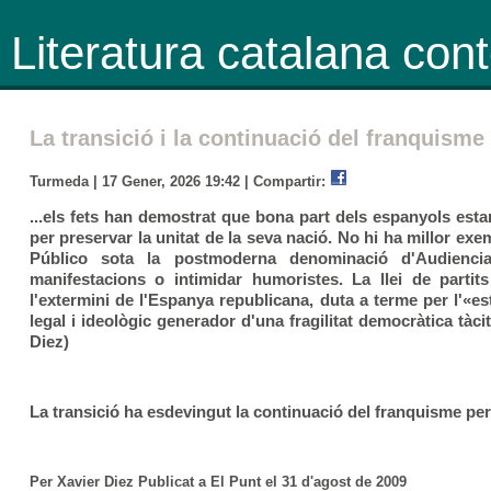
Literatura catalana co
La transició i la continuació del franquisme
Turmeda | 17 Gener, 2026 19:42 |
Compartir:
...els fets han demostrat que bona part dels espanyols estar
per preservar la unitat de la seva nació. No hi ha millor ex
Público sota la postmoderna denominació d'Audiencia
manifestacions o intimidar humoristes. La llei de partit
l'extermini de l'Espanya republicana, duta a terme per l'«
legal i ideològic generador d'una fragilitat democràtica tàc
Diez)
La transició ha esdevingut la continuació del franquisme per
Per Xavier Diez Publicat a El Punt el 31 d'agost de 2009