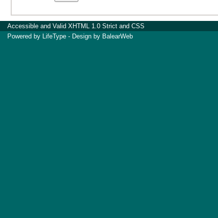
Accessible
and Valid
XHTML 1.0 Strict
and
CSS
Powered by
LifeType
- Design by
BalearWeb