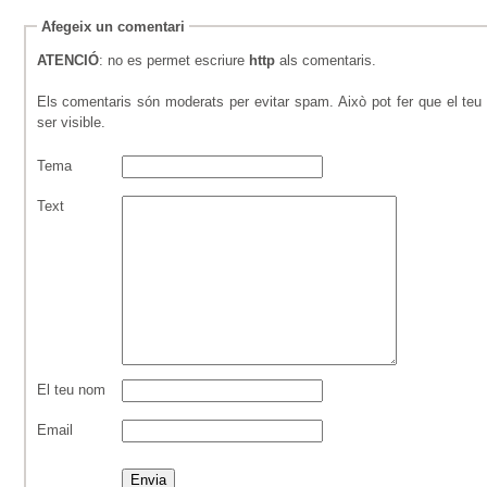
Afegeix un comentari
ATENCIÓ
: no es permet escriure
http
als comentaris.
Els comentaris són moderats per evitar spam. Això pot fer que el teu 
ser visible.
Tema
Text
El teu nom
Email