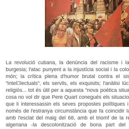
La revolució cubana, la denúncia del racisme i la
burgesia; l'atac punyent a la injustícia social i la col
món; la crítica plena d'humor brutal contra el s
"intellectuals", els servils, els exquisits; l'anàlisi l
religiós... tot és útil per a aquesta "nova poètica situ
cosa no vol dir que Pere Quart conegués els situacion
que li interessassin els seves propostes polítiques i
només de l'estranya circumstància que fa coincidir l
amb l'esclat del maig del 68, amb el triomf de la r
algeriana -la descolonització de bona part del