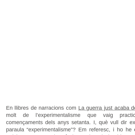
En llibres de narracions com
La guerra just acaba 
molt de l’experimentalisme que vaig practi
començaments dels anys setanta. I, què vull dir 
paraula “experimentalisme”? Em referesc, i ho he e