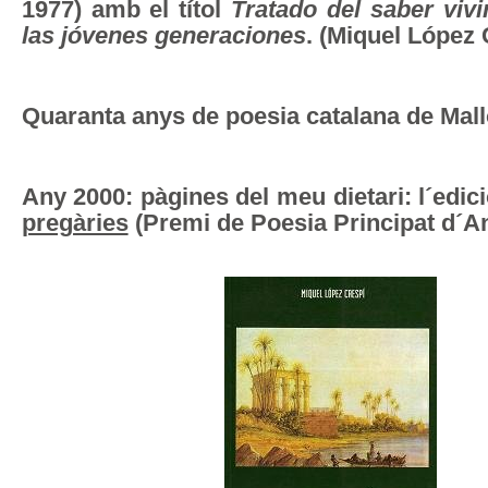
1977) amb el títol
Tratado del saber viv
las jóvenes generaciones
. (Miquel López 
Quaranta anys de poesia catalana de Mal
Any 2000: pàgines del meu dietari: l´edic
pregàries
(Premi de Poesia Principat d´A