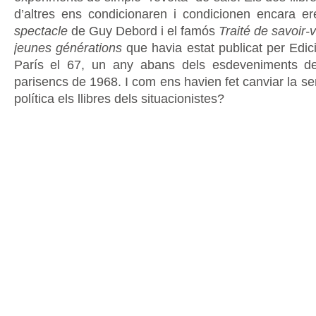
d’altres ens condicionaren i condicionen encara e
spectacle
de Guy Debord i el famós
Traité de savoir-
jeunes générations
que havia estat publicat per Edic
París el 67, un any abans dels esdeveniments d
parisencs de 1968. I com ens havien fet canviar la sensi
política els llibres dels situacionistes?