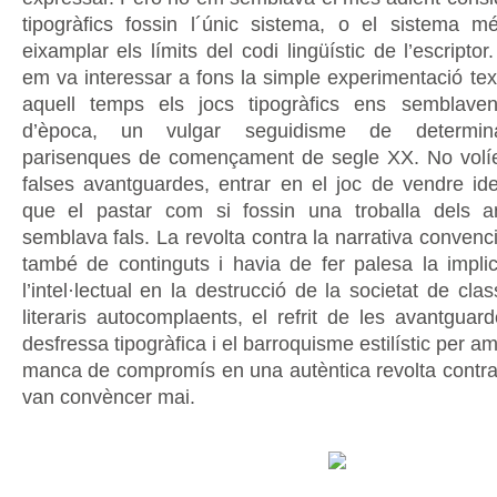
tipogràfics fossin l´únic sistema, o el sistema m
eixamplar els límits del codi lingüístic de l’escript
em va interessar a fons la simple experimentació tex
aquell temps els jocs tipogràfics ens semblaven
d’època, un vulgar seguidisme de determina
parisenques de començament de segle XX. No volíe
falses avantguardes, entrar en el joc de vendre i
que el pastar com si fossin una troballa dels 
semblava fals. La revolta contra la narrativa convenc
també de continguts i havia de fer palesa la impli
l’intel·lectual en la destrucció de la societat de clas
literaris autocomplaents, el refrit de les avantguar
desfressa tipogràfica i el barroquisme estilístic per am
manca de compromís en una autèntica revolta contra 
van convèncer mai.