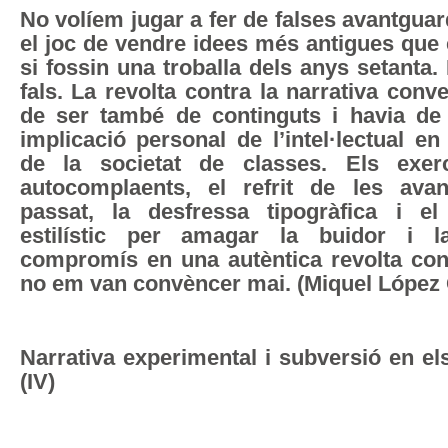
No volíem jugar a fer de falses avantguar
el joc de vendre idees més antigues que
si fossin una troballa dels anys setant
fals. La revolta contra la narrativa conv
de ser també de continguts i havia de 
implicació personal de l’intel·lectual en
de la societat de classes. Els exerci
autocomplaents, el refrit de les ava
passat, la desfressa tipogràfica i e
estilístic per amagar la buidor i
compromís en una autèntica revolta cont
no em van convèncer mai. (Miquel López 
Narrativa experimental i subversió en el
(IV)