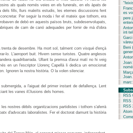
"feixi
s cosins als quals només veies en els funerals, en els àpats de
Franc
dels fills, llurs maleïts estudis, les eternes discussions fent
es vol
concretar. Per seguir la moda i fer el mateix que tothom, era
pere j
 trobaven de debò en aquests països bruts, subdesenvolupats,
entend
fàbriques de carn de canó adequades per fornir de mà d'obra
Anton
int·tel
Garci
vàreu 
Beni 
ia trenta de desembre. Ha mort sol, talment com visqué d'ençà
gener
rar-lo. L'aeroport buit. Hivern sense turistes. Quatre anglesos
Anton
ndera quadribarrada. Ullant la premsa d'avui matí no hi veig
Joan:
és en un l'escriptor Llorenç Capellà li dedica un emocionat
només
en. Ignoren la nostra història. O la volen silenciar.
Marça
Joan.
marc:
 submergida, a l'aiguat del primer instant de defallença. Lent
Subs
iant les vanes illusions dels homes.
RSS 
RSS 
RSS 
les nostres dèbils organitzacions partidistes i tothom s'aferrà
Atom
espatx d'advocats laboralistes. Fer el doctorat damunt la història
Comen