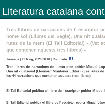
Literatura catalana co
Tres llibres de narracions de l’ escriptor 
home sol (Llibres del Segle), Una nit quals
rutes de la ment (El Tall Editorial) - (Vet 
que contenen aquests tres llibres) -
Turmeda | 12 Maig, 2026 20:48 |
Compartir:
Tres llibres de narracions de l’ escriptor pobler Miquel Ló
Una nit qualsevol (Lleonard Muntaner Editor) i Les rutes de la
les 44 narracions que contenen aquests tres llibres) -
El Tall Editorial publica el llibre de l’ escriptor pobler Mique
El Tall Editorial publica el llibre de l’ escriptor pobler Miquel Ló