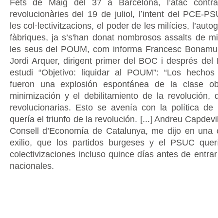
Fets de Maig del 37 a Barcelona, l’atac contr
revolucionàries del 19 de juliol, l’intent del PCE-
les col·lectivitzacions, el poder de les milícies, l’auto
fàbriques, ja s’s'han donat nombrosos assalts de mi
les seus del POUM, com informa Francesc Bonamu
Jordi Arquer, dirigent primer del BOC i després de
estudi “Objetivo: liquidar al POUM”: “Los hecho
fueron una explosión espontánea de la clase ob
minimización y el debilitamiento de la revolución, 
revolucionarias. Esto se avenía con la política 
quería el triunfo de la revolución. [...] Andreu Capdevi
Consell d’Economía de Catalunya, me dijo en una 
exilio, que los partidos burgeses y el PSUC quer
colectivizaciones incluso quince días antes de entra
nacionales.