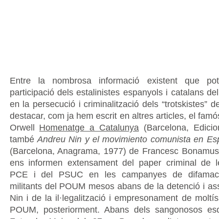
Entre la nombrosa informació existent que po
participació dels estalinistes espanyols i catalans 
en la persecució i criminalització dels “trotskistes
destacar, com ja hem escrit en altres articles, el famó
Orwell
Homenatge a Catalunya
(Barcelona, Edicion
també
Andreu Nin y el movimiento comunista en Es
(Barcelona, Anagrama, 1977) de Francesc Bonamusa
ens informen extensament del paper criminal de l
PCE i del PSUC en les campanyes de difamaci
militants del POUM mesos abans de la detenció i as
Nin i de la il·legalització i empresonament de moltís
POUM, posteriorment. Abans dels sangonosos es