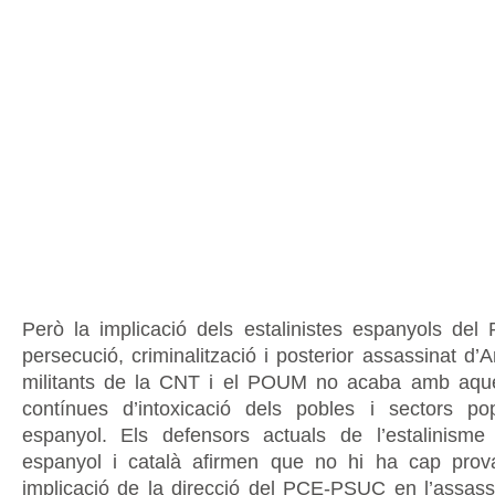
Però la implicació dels estalinistes espanyols d
persecució, criminalització i posterior assassinat d’
militants de la CNT i el POUM no acaba amb aq
contínues d’intoxicació dels pobles i sectors po
espanyol. Els defensors actuals de l’estalinisme
espanyol i català afirmen que no hi ha cap prov
implicació de la direcció del PCE-PSUC en l’assass