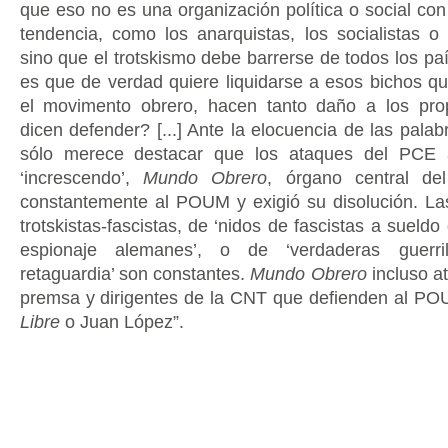
que eso no es una organización política o social co
tendencia, como los anarquistas, los socialistas o 
sino que el trotskismo debe barrerse de todos los país
es que de verdad quiere liquidarse a esos bichos qu
el movimento obrero, hacen tanto daño a los pro
dicen defender? [...] Ante la elocuencia de las pala
sólo merece destacar que los ataques del PCE
‘increscendo’,
Mundo Obrero
, órgano central de
constantemente al POUM y exigió su disolución. L
trotskistas-fascistas, de ‘nidos de fascistas a sueldo
espionaje alemanes’, o de ‘verdaderas guerri
retaguardia’ son constantes.
Mundo Obrero
incluso a
premsa y dirigentes de la CNT que defienden al 
Libre
o Juan López”.