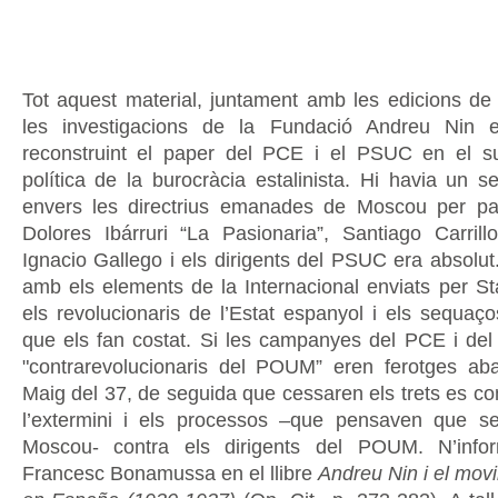
Tot aquest material, juntament amb les edicions de 
les investigacions de la Fundació Andreu Nin 
reconstruint el paper del PCE i el PSUC en el su
política de la burocràcia estalinista. Hi havia un s
envers les directrius emanades de Moscou per pa
Dolores Ibárruri “La Pasionaria”, Santiago Carrillo
Ignacio Gallego i els dirigents del PSUC era absolut
amb els elements de la Internacional enviats per Sta
els revolucionaris de l’Estat espanyol i els sequ
que els fan costat. Si les campanyes del PCE i de
"contrarevolucionaris del POUM” eren ferotges ab
Maig del 37, de seguida que cessaren els trets es c
l’extermini i els processos –que pensaven que s
Moscou- contra els dirigents del POUM. N’info
Francesc Bonamussa en el llibre
Andreu Nin i el mov