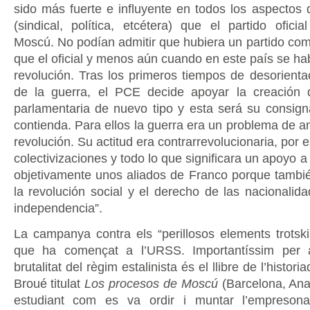
sido más fuerte e influyente en todos los aspectos d
(sindical, política, etcétera) que el partido ofici
Moscú. No podían admitir que hubiera un partido com
que el oficial y menos aún cuando en este país se ha
revolución. Tras los primeros tiempos de desorienta
de la guerra, el PCE decide apoyar la creación 
parlamentaria de nuevo tipo y esta será su consign
contienda. Para ellos la guerra era un problema de a
revolución. Su actitud era contrarrevolucionaria, por e
colectivizaciones y todo lo que significara un apoyo a 
objetivamente unos aliados de Franco porque tambié
la revolución social y el derecho de las nacionalida
independencia”.
La campanya contra els “perillosos elements trotski
que ha començat a l’URSS. Importantíssim per 
brutalitat del règim estalinista és el llibre de l’histori
Broué titulat
Los procesos de Moscú
(Barcelona, Ana
estudiant com es va ordir i muntar l’empresona