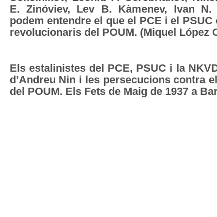
E. Zinóviev, Lev B. Kàmenev, Ivan N. S
podem entendre el que el PCE i el PSUC 
revolucionaris del POUM. (Miquel López 
Els estalinistes del PCE, PSUC i la NKVD
d’Andreu Nin i les persecucions contra 
del POUM. Els Fets de Maig de 1937 a Bar