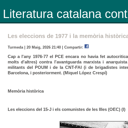
Literatura catalana co
Les eleccions de 1977 i la memòria històric
Turmeda | 20 Maig, 2026 21:40 |
Compartir:
Cap a l'any 1976-77 el PCE encara no havia fet autocritica
molts d'altres) contra l'avantguarda marxista i anarquist
militants del POUM i de la CNT-FAI (i de brigadistes inte
Barcelona, i posteriorment. (Miquel López Crespí)
Memòria històrica
Les eleccions del 15-J i els comunistes de les Illes (OEC) (I)