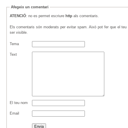
Afegeix un comentari
ATENCIÓ
: no es permet escriure
http
als comentaris.
Els comentaris són moderats per evitar spam. Això pot fer que el teu 
ser visible.
Tema
Text
El teu nom
Email