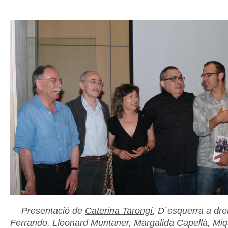
Presentació de
Caterina Tarongí
, D´esquerra a dre
Ferrando, Lleonard Muntaner, Margalida Capellà, Miq