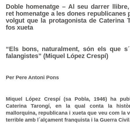
Doble homenatge – Al seu darrer llibre, 
ret homenatge a les dones republicanes 
volgut que la protagonista de Caterina 
fos xueta
“Els bons, naturalment, són els que s´
falangistes” (Miquel López Crespí)
Per Pere Antoni Pons
Miquel López Crespí (sa Pobla, 1946) ha publi
Caterina Tarongí, en la qual conta la hist
mallorquina, republicana i xueta que veu com la v
terrible amb l´alçament franquista i la Guerra Civil