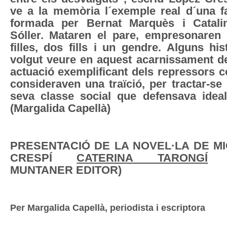
ve a la memòria l´exemple real d´una fa
formada per Bernat Marquès i Catali
Sóller. Mataren el pare, empresonaren 
filles, dos fills i un gendre. Alguns hi
volgut veure en aquest acarnissament de
actuació exemplificant dels repressors c
consideraven una traïció, per tractar-se
seva classe social que defensava ideals
(Margalida Capellà)
PRESENTACIÓ DE LA NOVEL·LA DE M
CRESPÍ
CATERINA TARONGÍ
(
MUNTANER EDITOR)
Per Margalida Capellà, periodista i escriptora