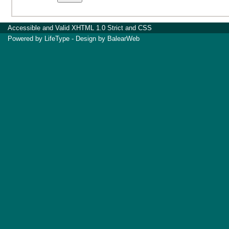
Accessible
and Valid
XHTML 1.0 Strict
and
CSS
Powered by
LifeType
- Design by
BalearWeb