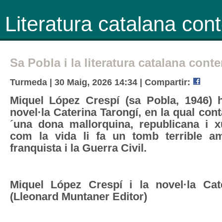
Literatura catalana co
Sa Pobla i la literatura catalana con
Turmeda | 30 Maig, 2026 14:34 |
Compartir:
Miquel López Crespí (sa Pobla, 1946) h
novel·la Caterina Tarongí, en la qual cont
´una dona mallorquina, republicana i 
com la vida li fa un tomb terrible a
franquista i la Guerra Civil.
Miquel López Crespí i la novel·la Cat
(Lleonard Muntaner Editor)