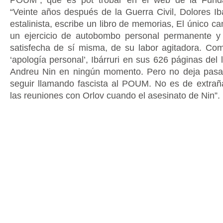
“Veinte años después de la Guerra Civil, Dolores Ibá
estalinista, escribe un libro de memorias, El único 
un ejercicio de autobombo personal permanente 
satisfecha de sí misma, de su labor agitadora. C
‘apología personal’, Ibárruri en sus 626 páginas del
Andreu Nin en ningún momento. Pero no deja pasar
seguir llamando fascista al POUM. No es de extraña
las reuniones con Orlov cuando el asesinato de Nin”.