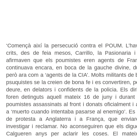
‘Començà així la persecució contra el POUM. L’ha
crits, des de feia mesos, Carrillo, la Pasionaria
afirmaven que els poumistes eren agents de Fra
continuava encara, en boca de la gauche divine, dur
però ara com a ‘agents de la CIA’. Molts militants de
psuquistes se la creien de bona fe i es convertiren, 
deure, en delators i confidents de la policia. Els d
foren detinguts aquell mateix 16 de juny i duran
poumistes assassinats al front i donats oficialment 
a ‘muerto cuando intentaba pasarse al enemigo’. Es
de protesta a Anglaterra i a França, que envia
investigar i reclamar. No aconseguiren que els digu
Calgueren anys per aclarir les coses. El matei