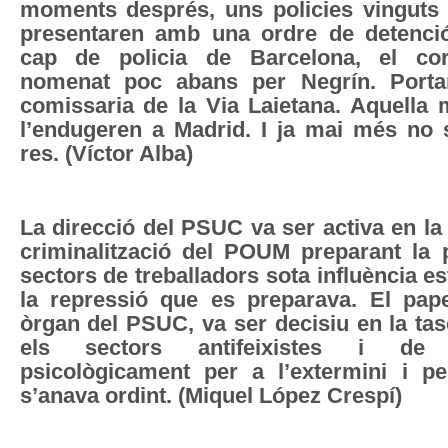
moments després, uns policies vinguts
presentaren amb una ordre de detenci
cap de policia de Barcelona, el coro
nomenat poc abans per Negrín. Porta
comissaria de la Via Laietana. Aquella 
l’endugeren a Madrid. I ja mai més no 
res. (Víctor Alba)
La direcció del PSUC va ser activa en l
criminalització del POUM preparant la p
sectors de treballadors sota influència es
la repressió que es preparava. El pa
òrgan del PSUC, va ser decisiu en la tas
els sectors antifeixistes i de p
psicològicament per a l’extermini i p
s’anava ordint. (Miquel López Crespí)