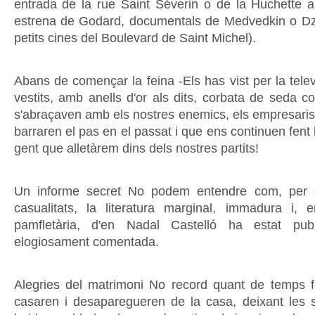
entrada de la rue Saint Séverin o de la Huchette a
estrena de Godard, documentals de Medvedkin o Dz
petits cines del Boulevard de Saint Michel).
Abans de començar la feina -Els has vist per la tele
vestits, amb anells d'or als dits, corbata de seda c
s'abraçaven amb els nostres enemics, els empresaris 
barraren el pas en el passat i que ens continuen fent
gent que alletàrem dins dels nostres partits!
Un informe secret No podem entendre com, per 
casualitats, la literatura marginal, immadura i,
pamfletària, d'en Nadal Castelló ha estat publ
elogiosament comentada.
Alegries del matrimoni No record quant de temps fa
casaren i desaparegueren de la casa, deixant les 