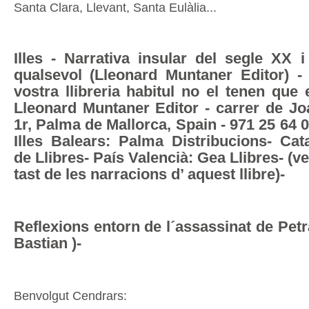
Santa Clara, Llevant, Santa Eulàlia...
Illes - Narrativa insular del segle XX 
qualsevol (Lleonard Muntaner Editor) - 
vostra llibreria habitul no el tenen que
Lleonard Muntaner Editor - carrer de Jo
1r, Palma de Mallorca, Spain - 971 25 64 0
Illes Balears: Palma Distribucions- Cat
de Llibres- País Valencià: Gea Llibres- (ve
tast de les narracions d’ aquest llibre)-
Reflexions entorn de l´assassinat de Petr
Bastian )-
Benvolgut Cendrars: