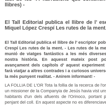
llibres) -
El Tall Editorial publica el llibre de l’ e
Miquel López Crespí Les rutes de la ment.
El Tall Editorial publica el llibre de l’ escriptor p
Crespí Les rutes de la ment. - Les rutes de la m
munió de viatges fantàstics a les més diverse
nostra història. En aquesst mateix post p
avançament dels capítols d’ aquest experiment 
farà viatjar a altres contrades i a curiosos univers
la més punyent realitat. - Anirem informant! -
LA FOLLIA DE L'OR Tota la follia de la recerca de l'
un missioner de la Companyia de Jesús havia vist uns 
habitants d'un dels afluents de l'Orinoco, portant p
penjant del coll. En aquest aspecte no es diferenciav