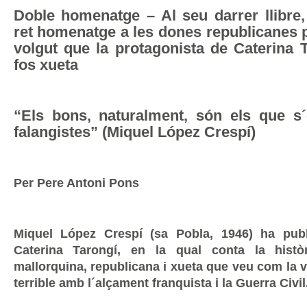
Doble homenatge – Al seu darrer llibre, 
ret homenatge a les dones republicanes 
volgut que la protagonista de Caterina 
fos xueta
“Els bons, naturalment, són els que s´
falangistes” (Miquel López Crespí)
Per Pere Antoni Pons
Miquel López Crespí (sa Pobla, 1946) ha publi
Caterina Tarongí, en la qual conta la hist
mallorquina, republicana i xueta que veu com la v
terrible amb l´alçament franquista i la Guerra Civil