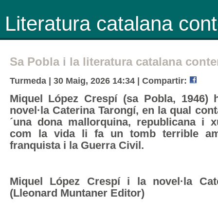
Literatura catalana co
Sa Pobla i la literatura catalana con
Turmeda | 30 Maig, 2026 14:34 |
Compartir:
Miquel López Crespí (sa Pobla, 1946) h
novel·la Caterina Tarongí, en la qual cont
´una dona mallorquina, republicana i 
com la vida li fa un tomb terrible a
franquista i la Guerra Civil.
Miquel López Crespí i la novel·la Cat
(Lleonard Muntaner Editor)