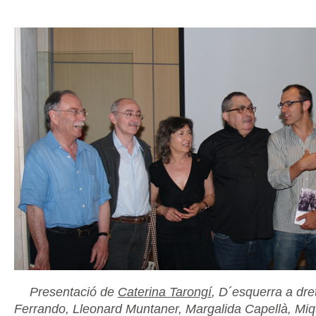
Presentació de
Caterina Tarongí
, D´esquerra a dre
Ferrando, Lleonard Muntaner, Margalida Capellà, Miq