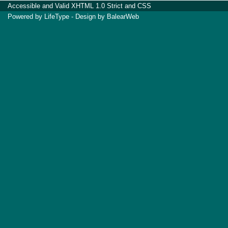
Accessible
and Valid
XHTML 1.0 Strict
and
CSS
Powered by
LifeType
- Design by
BalearWeb