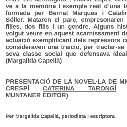
ve a la memòria l´exemple real d´una fa
formada per Bernat Marquès i Catali
Sóller. Mataren el pare, empresonaren 
filles, dos fills i un gendre. Alguns hi
volgut veure en aquest acarnissament de
actuació exemplificant dels repressors c
consideraven una traïció, per tractar-se
seva classe social que defensava ideals
(Margalida Capellà)
PRESENTACIÓ DE LA NOVEL·LA DE M
CRESPÍ
CATERINA TARONGÍ
(
MUNTANER EDITOR)
Per Margalida Capellà, periodista i escriptora